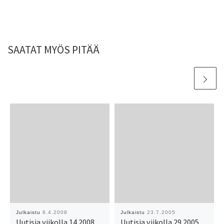
SAATAT MYÖS PITÄÄ
Julkaistu
8.4.2008
Julkaistu
23.7.2005
Uutisia viikolla 14 2008
Uutisia viikolla 29 2005