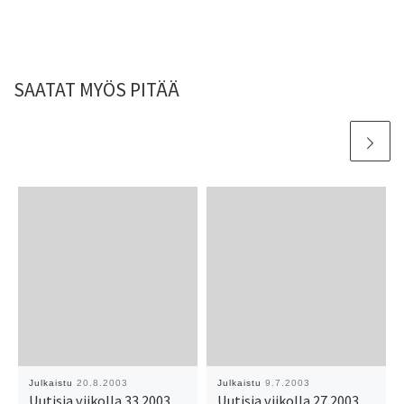
SAATAT MYÖS PITÄÄ
Julkaistu
20.8.2003
Julkaistu
9.7.2003
Uutisia viikolla 33 2003
Uutisia viikolla 27 2003