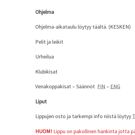
Ohjelma
Ohjelma-aikataulu löytyy täältä. (KESKEN)
Pelit ja leikit
Urheilua
Klubikisat
Venakoppakisat – Säännöt
FIN
–
ENG
Liput
Lippujen osto ja tarkempi info niistä löytyy
HUOM!
Lippu on pakollinen hankinta jotta 