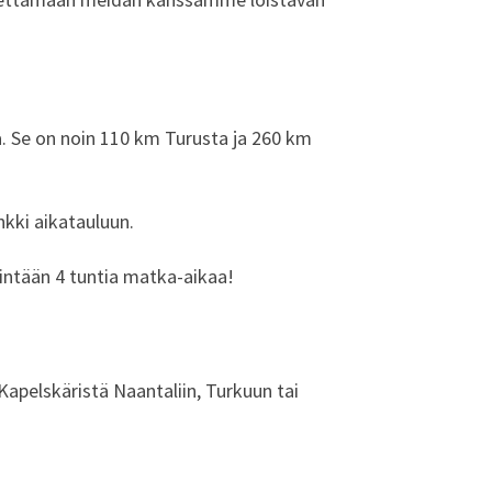
. Se on noin 110 km Turusta ja 260 km
nkki aikatauluun.
intään 4 tuntia matka-aikaa!
apelskäristä Naantaliin, Turkuun tai