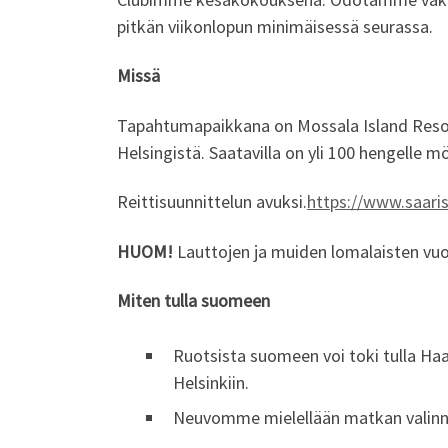
pitkän viikonlopun minimäisessä seurassa.
Missä
Tapahtumapaikkana on Mossala Island Resort
Helsingistä. Saatavilla on yli 100 hengelle m
Reittisuunnittelun avuksi.
https://www.saaris
HUOM!
Lauttojen ja muiden lomalaisten vuo
Miten tulla suomeen
Ruotsista suomeen voi toki tulla Haa
Helsinkiin.
Neuvomme mielellään matkan valinna