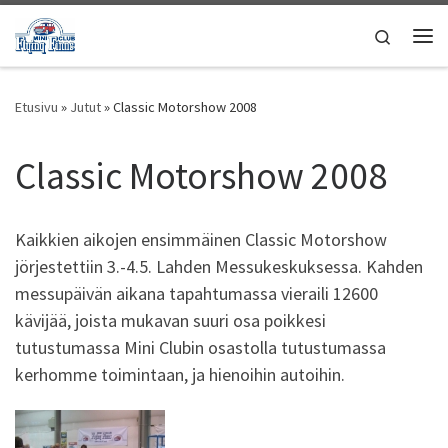
Skip to content
Search
Vali
Etusivu
»
Jutut
»
Classic Motorshow 2008
Classic Motorshow 2008
Kaikkien aikojen ensimmäinen Classic Motorshow
jörjestettiin 3.-4.5. Lahden Messukeskuksessa. Kahden
messupäivän aikana tapahtumassa vieraili 12600
kävijää, joista mukavan suuri osa poikkesi
tutustumassa Mini Clubin osastolla tutustumassa
kerhomme toimintaan, ja hienoihin autoihin.