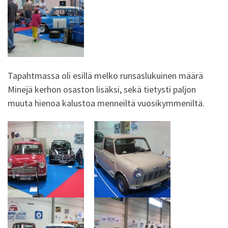
Tapahtmassa oli esillä melko runsaslukuinen määrä
Minejä kerhon osaston lisäksi, sekä tietysti paljon
muuta hienoa kalustoa menneiltä vuosikymmeniltä.