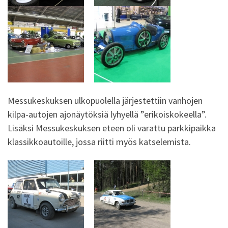
Messukeskuksen ulkopuolella järjestettiin vanhojen
kilpa-autojen ajonäytöksiä lyhyellä ”erikoiskokeella”.
Lisäksi Messukeskuksen eteen oli varattu parkkipaikka
klassikkoautoille, jossa riitti myös katselemista.