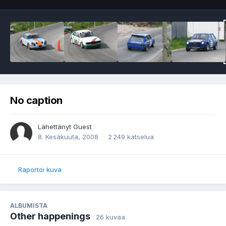
No caption
Lähettänyt Guest
8. Kesäkuuta, 2008
2 249 katselua
Raportoi kuva
ALBUMISTA
Other happenings
· 26 kuvaa