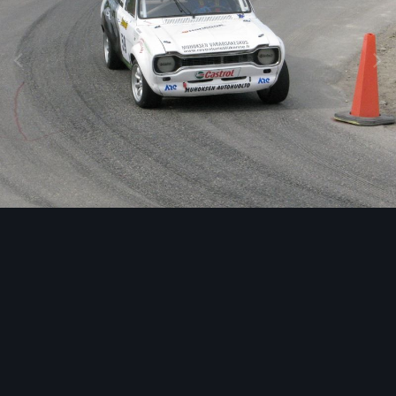
Image Tools