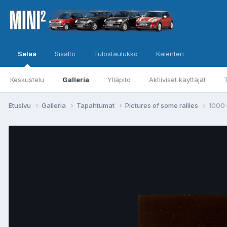
Selaa
Sisältö
Tulostaulukko
Kalenteri
Keskustelu
Galleria
Ylläpito
Aktiiviset käyttäjät
Etusivu
Galleria
Tapahtumat
Pictures of some rallies
1000 