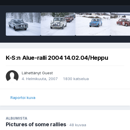
K-S:n Alue-ralli 2004 14.02.04/Heppu
Lähettänyt Guest
4. Helmikuuta, 2007
1 830 katselua
Raportoi kuva
ALBUMISTA
Pictures of some rallies
· 48 kuvaa