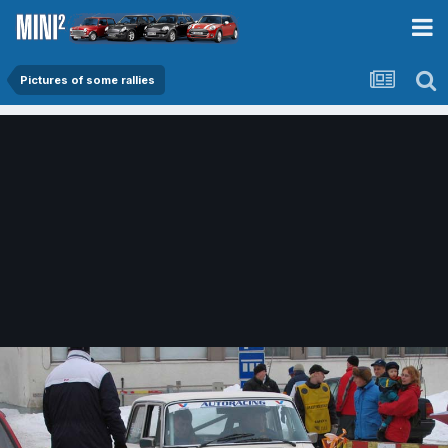
Pictures of some rallies