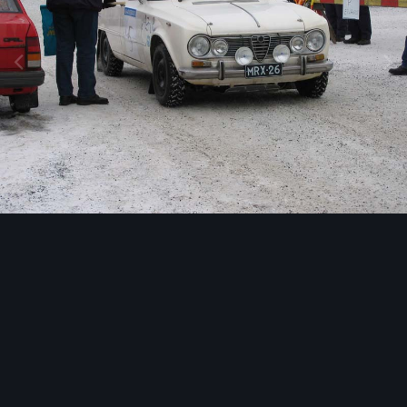
Image Tools