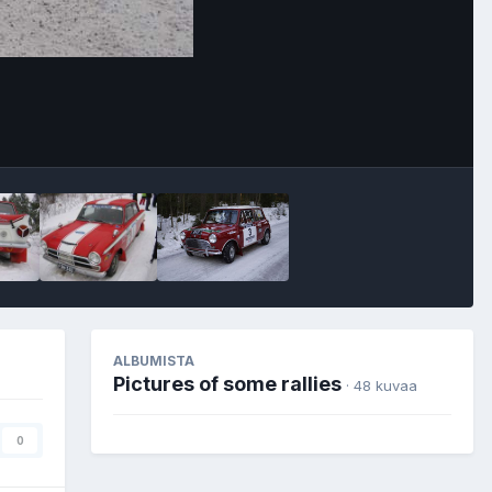
Image Tools
ALBUMISTA
Pictures of some rallies
· 48 kuvaa
0