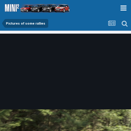
Pictures of some rallies