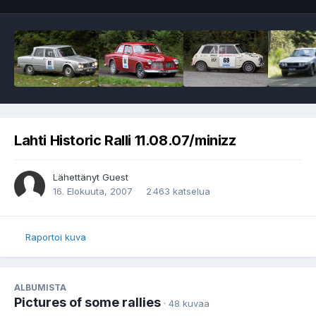
Lahti Historic Ralli 11.08.07/minizz
Lähettänyt Guest
16. Elokuuta, 2007
2 463 katselua
Raportoi kuva
ALBUMISTA
Pictures of some rallies
· 48 kuvaa