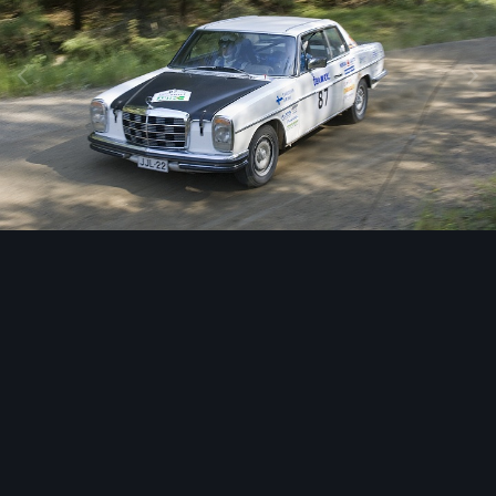
Image Tools