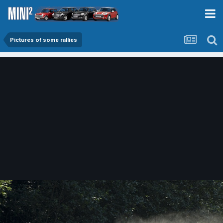
Pictures of some rallies