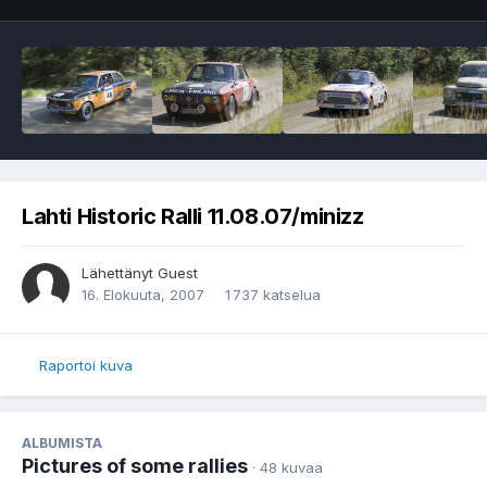
Lahti Historic Ralli 11.08.07/minizz
Lähettänyt Guest
16. Elokuuta, 2007
1 737 katselua
Raportoi kuva
ALBUMISTA
Pictures of some rallies
· 48 kuvaa