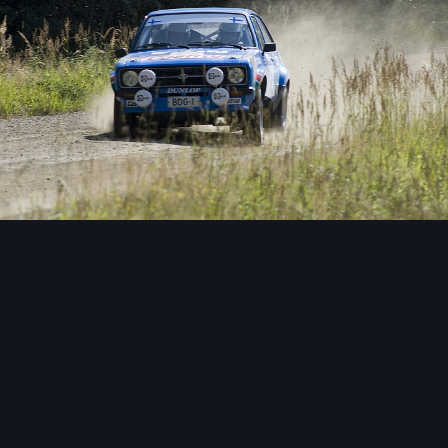
Image Tools