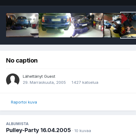
No caption
Lähettänyt Guest
29. Marraskuuta, 2005
1 427 katselua
Raportoi kuva
ALBUMISTA
Pulley-Party 16.04.2005
· 10 kuvaa