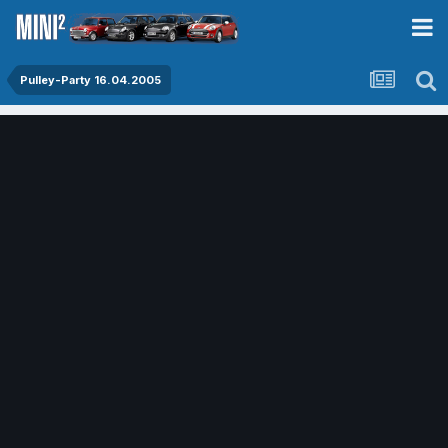
Pulley-Party 16.04.2005