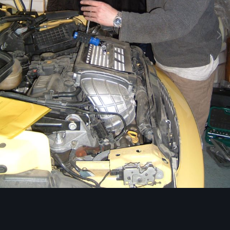
Image Tools