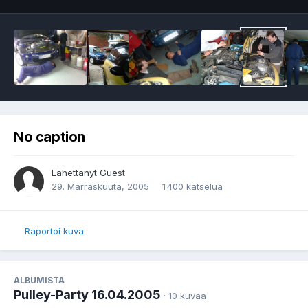
No caption
Lähettänyt Guest
29. Marraskuuta, 2005
1 400 katselua
Raportoi kuva
ALBUMISTA
Pulley-Party 16.04.2005
· 10 kuvaa