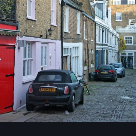
Image Tools