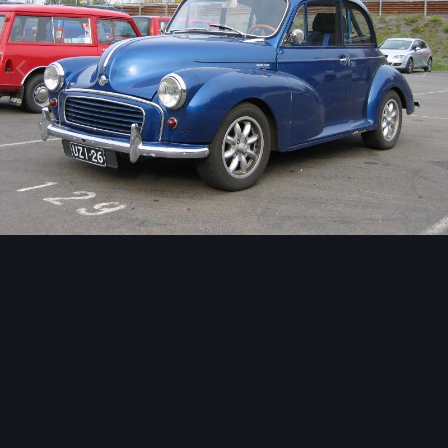
Image Tools