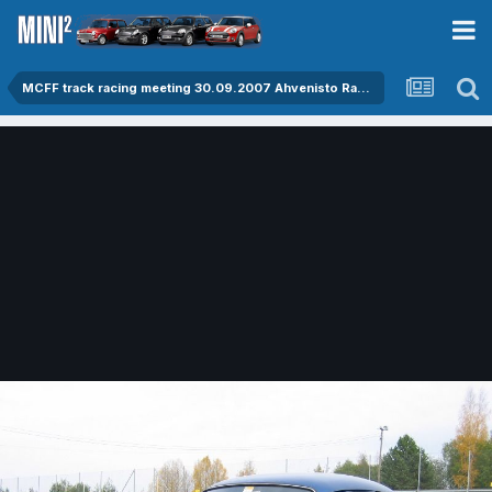
MCFF track racing meeting 30.09.2007 Ahvenisto Raceway