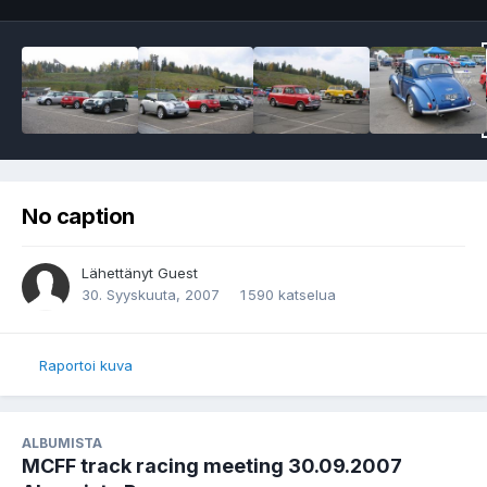
No caption
Lähettänyt Guest
30. Syyskuuta, 2007
1 590 katselua
Raportoi kuva
ALBUMISTA
MCFF track racing meeting 30.09.2007