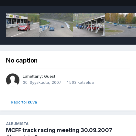
No caption
Lähettänyt Guest
30. Syyskuuta, 2007
1 563 katselua
Raportoi kuva
ALBUMISTA
MCFF track racing meeting 30.09.2007