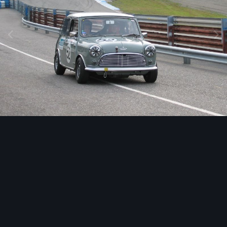
Image Tools