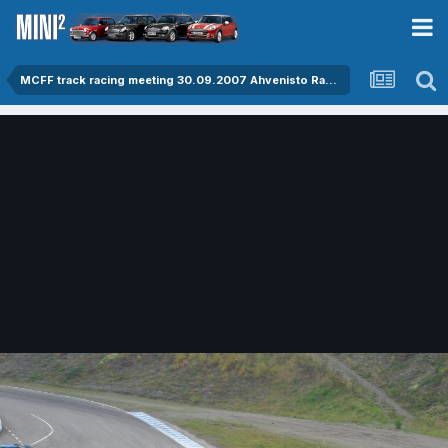
MCFF track racing meeting 30.09.2007 Ahvenisto Raceway