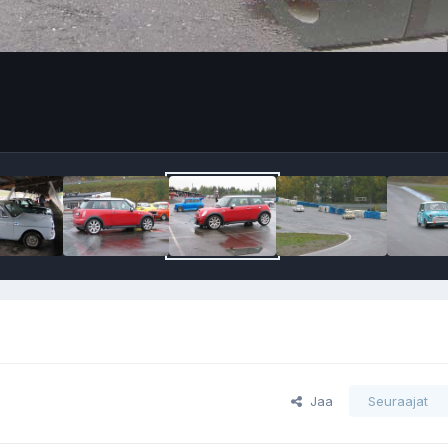
Jaa
Seuraajat