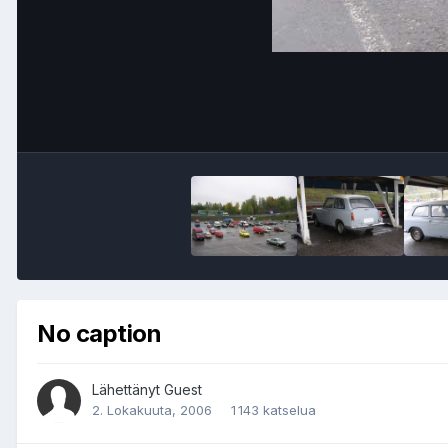
No caption
Lähettänyt Guest
2. Lokakuuta, 2006
1 143 katselua