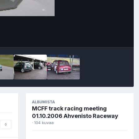
Image Tools
ALBUMISTA
MCFF track racing meeting
01.10.2006 Ahvenisto Raceway
· 104 kuvaa
0