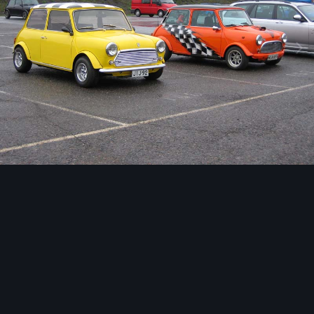
Image Tools