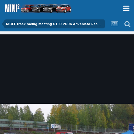
MCFF track racing meeting 01.10.2006 Ahvenisto Raceway