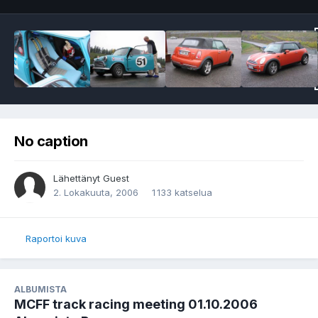
No caption
Lähettänyt Guest
2. Lokakuuta, 2006
1 133 katselua
Raportoi kuva
ALBUMISTA
MCFF track racing meeting 01.10.2006