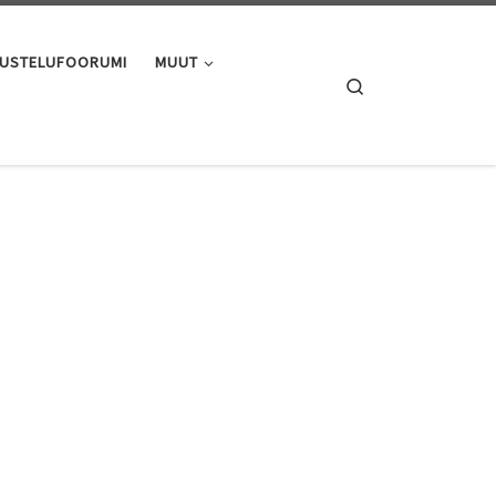
USTELUFOORUMI
MUUT
Search