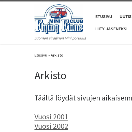
Skip to content
ETUSIVU
UUTIS
LIITY JÄSENEKSI
Suomen virallinen Mini porukka
Etusivu
»
Arkisto
Arkisto
Täältä löydät sivujen aikaisem
Vuosi 2001
Vuosi 2002