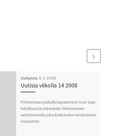
Julkaistu
8.4.2008
Uutisia viikolla 14 2008
Pirkanmaan paikallistapaamiset ovat taas
huhtikuusta eteenpäin Vehoniemen
automuseolla joka kuukauden ensimäinen
maanantai.