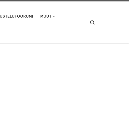
USTELUFOORUMI
MUUT
Search