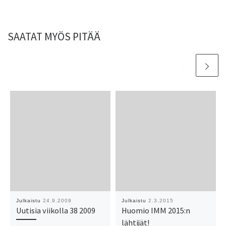
SAATAT MYÖS PITÄÄ
Julkaistu
24.9.2009
Julkaistu
2.3.2015
Uutisia viikolla 38 2009
Huomio IMM 2015:n
lähtijät!