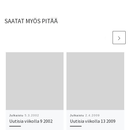
SAATAT MYÖS PITÄÄ
Julkaistu
5.3.2002
Julkaistu
2.4.2009
Uutisia viikolla 9 2002
Uutisia viikolla 13 2009