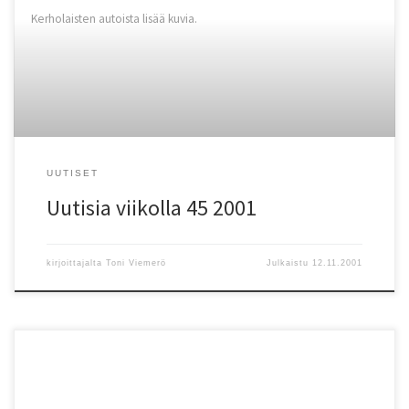
Kerholaisten autoista lisää kuvia.
UUTISET
Uutisia viikolla 45 2001
kirjoittajalta
Toni Viemerö
Julkaistu
12.11.2001