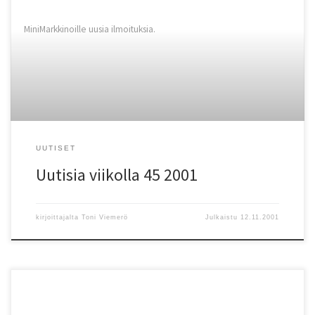
MiniMarkkinoille uusia ilmoituksia.
UUTISET
Uutisia viikolla 45 2001
kirjoittajalta
Toni Viemerö
Julkaistu
12.11.2001