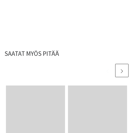
SAATAT MYÖS PITÄÄ