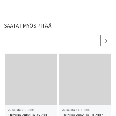
SAATAT MYÖS PITÄÄ
Julkaistu
3.9.2001
Julkaistu
14.5.2007
Uutisia viikolla 35 2001
Uutisia viikolla 19 2007